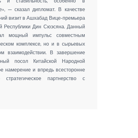
ть и стабильность, особенно в
е», — сказал дипломат. В качестве
ний визит в Ашхабад Вице-премьера
ой Республики Дин Сюэсяна. Данный
ал мощный импульс совместным
ческом комплексе, но и в сырьевых
ном взаимодействии. В завершение
ный посол Китайской Народной
ое намерение и впредь всесторонне
 стратегическое партнерство с