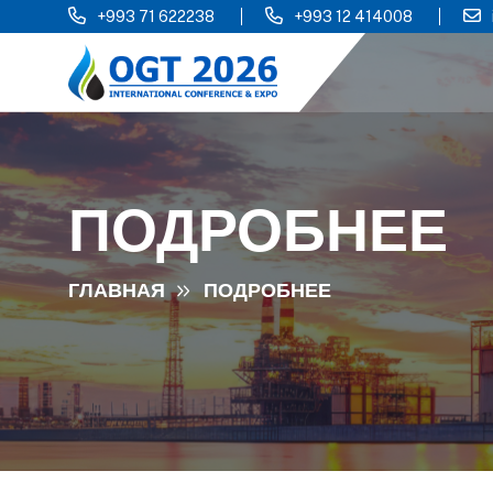
+993 71 622238
+993 12 414008
ПОДРОБНЕЕ
ГЛАВНАЯ
ПОДРОБНЕЕ