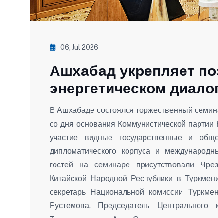
06, Jul 2026
Ашхабад укрепляет по
энергетическом диало
В Ашхабаде состоялся торжественный семина
со дня основания Коммунистической партии 
участие видные государственные и обще
дипломатического корпуса и международн
гостей на семинаре присутствовали Чр
Китайской Народной Республики в Туркмен
секретарь Национальной комиссии Туркм
Рустемова, Председатель Центрального 