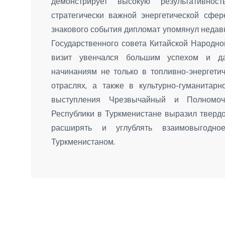
демонстрирует высокую результативнос
стратегически важной энергетической сфер
знакового события дипломат упомянул недав
Государственного совета Китайской Народн
визит увенчался большим успехом и д
начинаниям не только в топливно-энергети
отраслях, а также в культурно-гуманитар
выступления Чрезвычайный и Полномоч
Республики в Туркменистане выразил тверд
расширять и углублять взаимовыгодное
Туркменистаном.