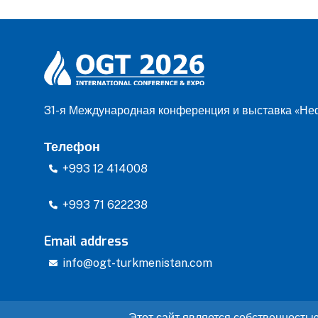
31-я Международная конференция и выставка «Неф
Телефон
+993 12 414008
+993 71 622238
Email address
info@ogt-turkmenistan.com
Этот сайт является собственность