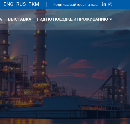
ENG
RUS
TKM
Подписывайтесь на нас:
А
ВЫСТАВКА
ГИД ПО ПОЕЗДКЕ И ПРОЖИВАНИЮ